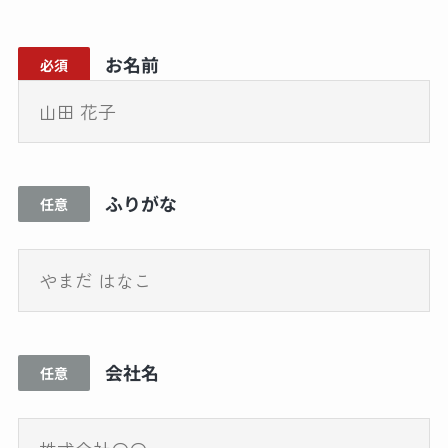
お名前
必須
ふりがな
任意
会社名
任意