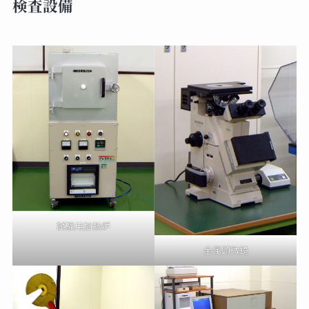
検査設備
試験用加熱炉
金属顕微鏡