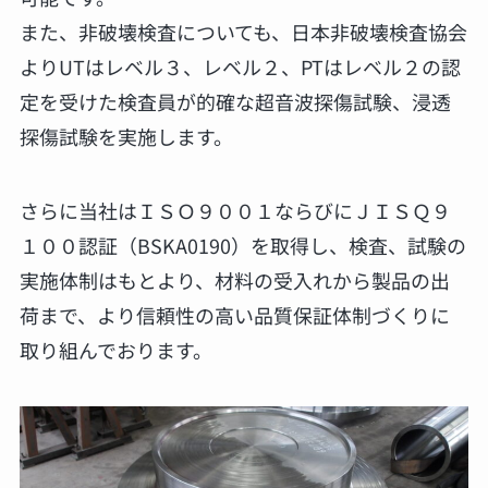
また、非破壊検査についても、日本非破壊検査協会
よりUTはレベル３、レベル２、PTはレベル２の認
定を受けた検査員が的確な超音波探傷試験、浸透
探傷試験を実施します。
さらに当社はＩＳＯ９００１ならびにＪＩＳＱ９
１００認証（BSKA0190）を取得し、検査、試験の
実施体制はもとより、材料の受入れから製品の出
荷まで、より信頼性の高い品質保証体制づくりに
取り組んでおります。