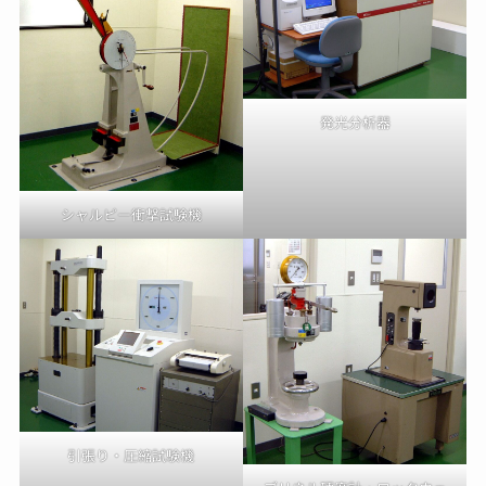
発光分析器
シャルピー衝撃試験機
引張り・圧縮試験機