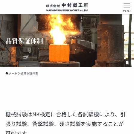
MENU
品質保証体制
ホーム
品質保証体制
機械試験はNK検定に合格した各試験機により、引
張り試験、衝撃試験、硬さ試験を実施することが
可能です。