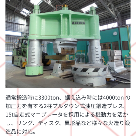
通常鍛造時に3300ton、据え込み時には4000ton の
加圧力を有する2柱プルダウン式油圧鍛造プレス。
15t自走式マニプレータを採用による機動力を活か
し、リング、ディスク、異形品など様々な火造り鍛
造品に対応。