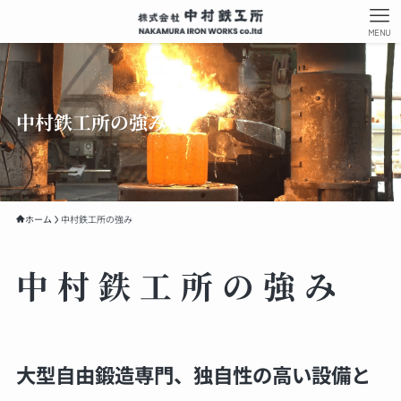
MENU
中村鉄工所の強み
ホーム
中村鉄工所の強み
中村鉄工所の強み
大型自由鍛造専門、独自性の高い設備と