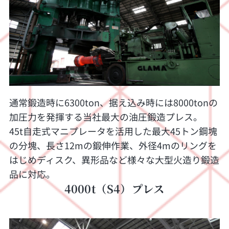
通常鍛造時に6300ton、据え込み時には8000tonの
加圧力を発揮する当社最大の油圧鍛造プレス。
45t自走式マニプレータを活用した最大45トン鋼塊
の分塊、長さ12mの鍛伸作業、外径4mのリングを
はじめディスク、異形品など様々な大型火造り鍛造
品に対応。
4000t（S4）プレス