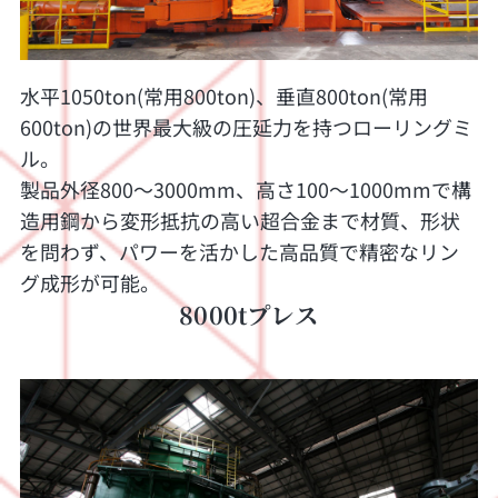
水平1050ton(常用800ton)、垂直800ton(常用
600ton)の世界最大級の圧延力を持つローリングミ
ル。
製品外径800～3000mm、高さ100～1000mmで構
造用鋼から変形抵抗の高い超合金まで材質、形状
を問わず、パワーを活かした高品質で精密なリン
グ成形が可能。
8000tプレス