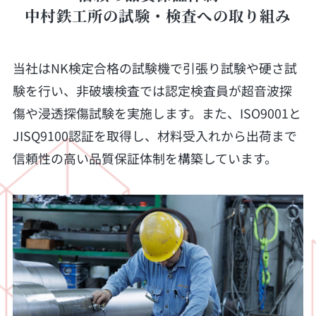
中村鉄工所の試験・検査への取り組み
当社はNK検定合格の試験機で引張り試験や硬さ試
験を行い、非破壊検査では認定検査員が超音波探
傷や浸透探傷試験を実施します。また、ISO9001と
JISQ9100認証を取得し、材料受入れから出荷まで
信頼性の高い品質保証体制を構築しています。